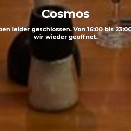
Cosmos
en leider geschlossen. Von 16:00 bis 23:
wir wieder geöffnet.