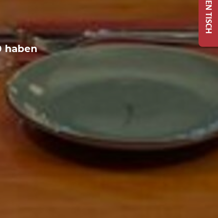
00 haben