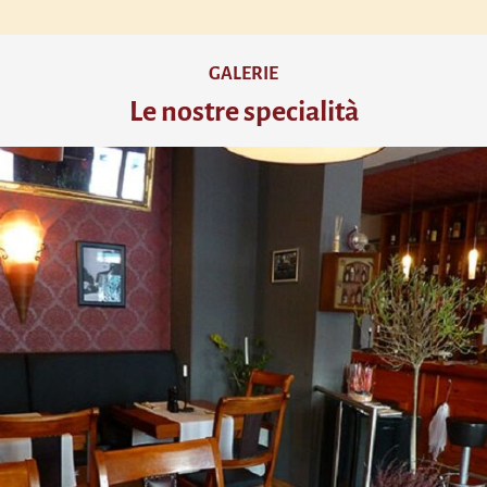
GALERIE
Le nostre specialità