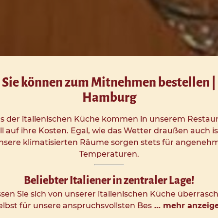
Sie können zum Mitnehmen bestellen |
Hamburg
s der italienischen Küche kommen in unserem Restau
ll auf ihre Kosten. Egal, wie das Wetter draußen auch is
nsere klimatisierten Räume sorgen stets für angeneh
Temperaturen.
Beliebter Italiener in zentraler Lage!
sen Sie sich von unserer italienischen Küche überrasc
elbst für unsere anspruchsvollsten Bes
… mehr anzeig